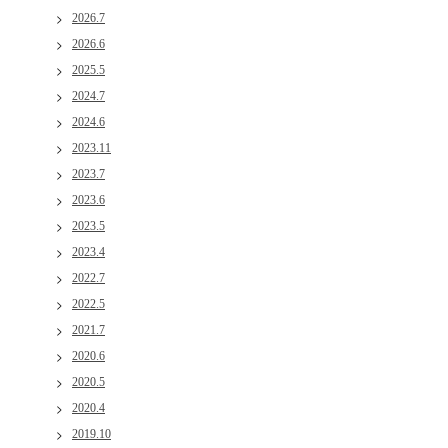
2026.7
2026.6
2025.5
2024.7
2024.6
2023.11
2023.7
2023.6
2023.5
2023.4
2022.7
2022.5
2021.7
2020.6
2020.5
2020.4
2019.10