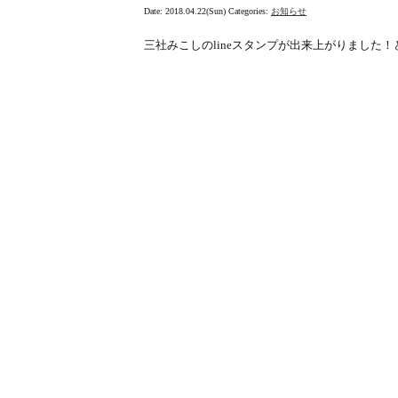
Date: 2018.04.22(Sun)
Categories:
お知らせ
三社みこしのlineスタンプが出来上がりました！どうぞ使ってく