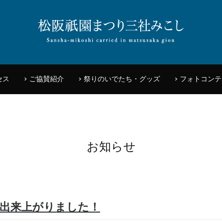
セス
ご協賛紹介
祭りのいでたち・グッズ
フォトコンテ
お知らせ
が出来上がりました！