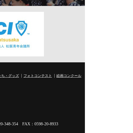
たち・グッズ
フォトコンテスト
絵画コンクール
348-354
FAX：0598-20-8933