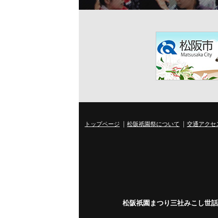
トップページ
松阪祇園祭について
交通アクセ
松阪祇園まつり三社みこし世話