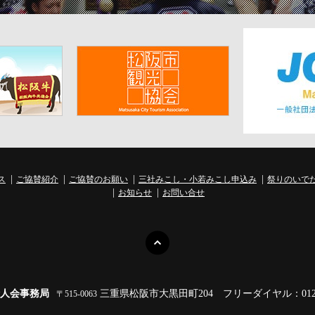
ス
ご協賛紹介
ご協賛のお願い
三社みこし・小若みこし申込み
祭りのいで
お知らせ
お問い合せ
人会事務局
三重県松阪市大黒田町204
フリーダイヤル：0120-
〒515-0063