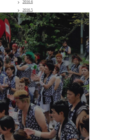
2016.6
2016.5