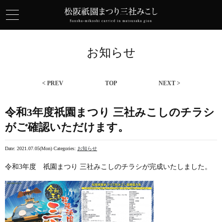
お知らせ
< PREV
TOP
NEXT >
令和3年度祇園まつり 三社みこしのチラシ
がご確認いただけます。
Date: 2021.07.05(Mon)
Categories:
お知らせ
令和3年度 祇園まつり 三社みこしのチラシが完成いたしました。