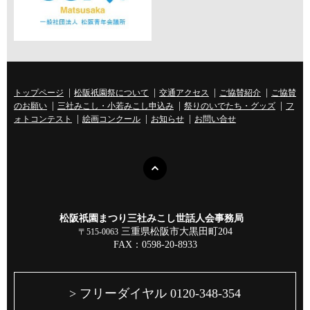
トップページ
松阪祇園祭について
交通アクセス
ご協賛紹介
ご協賛
のお願い
三社みこし・小若みこし申込み
祭りのいでたち・グッズ
フ
ォトコンテスト
絵画コンクール
お知らせ
お問い合せ
松阪祇園まつり三社みこし世話人会事務局
三重県松阪市大黒田町204
〒515-0063
FAX：0598-20-8933
> フリーダイヤル 0120-348-354