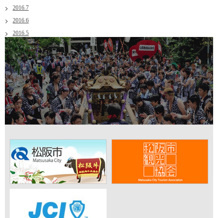
2016.7
2016.6
2016.5