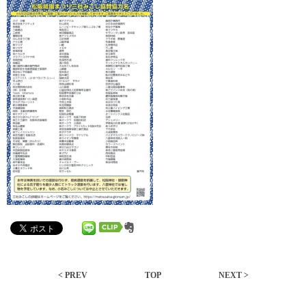
< PREV
TOP
NEXT >