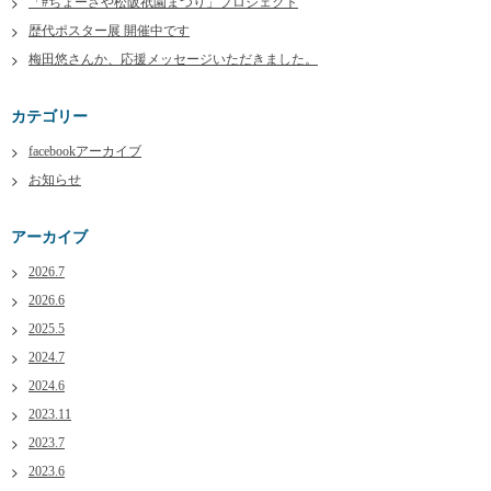
「#ちょーさや松阪祇園まつり」プロジェクト
歴代ポスター展 開催中です
梅田悠さんか、応援メッセージいただきました。
カテゴリー
facebookアーカイブ
お知らせ
アーカイブ
2026.7
2026.6
2025.5
2024.7
2024.6
2023.11
2023.7
2023.6