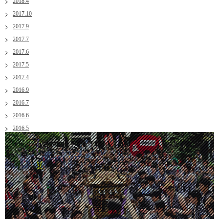
2018.4
2017.10
2017.9
2017.7
2017.6
2017.5
2017.4
2016.9
2016.7
2016.6
2016.5