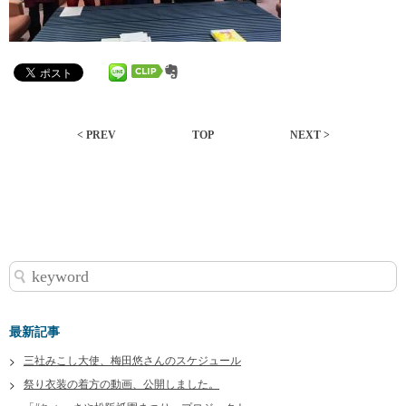
< PREV
TOP
NEXT >
最新記事
三社みこし大使、梅田悠さんのスケジュール
祭り衣装の着方の動画、公開しました。