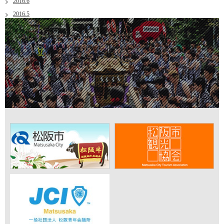
2016.6
2016.5