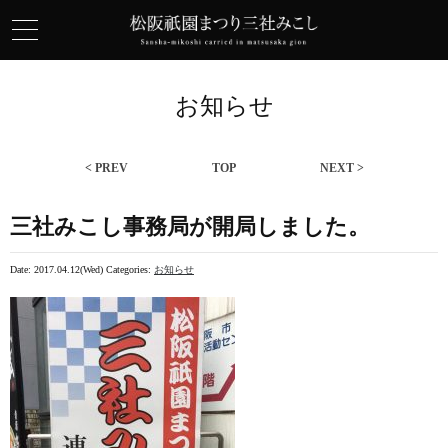
お知らせ
< PREV
TOP
NEXT >
三社みこし事務局が開局しました。
Date: 2017.04.12(Wed)
Categories:
お知らせ