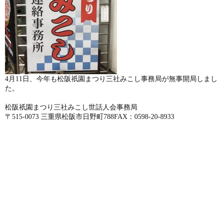
4月11日、今年も松阪祇園まつり三社みこし事務局が無事開局しまし
た。
松阪祇園まつり三社みこし世話人会事務局
〒515-0073 三重県松阪市日野町788
FAX：0598-20-8933