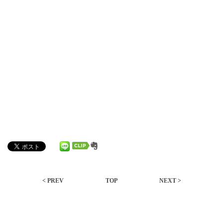
< PREV
TOP
NEXT >