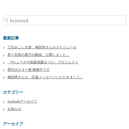
最新記事
三社みこし大使、梅田悠さんのスケジュール
祭り衣装の着方の動画、公開しました。
「#ちょーさや松阪祇園まつり」プロジェクト
歴代ポスター展 開催中です
梅田悠さんか、応援メッセージいただきました。
カテゴリー
facebookアーカイブ
お知らせ
アーカイブ